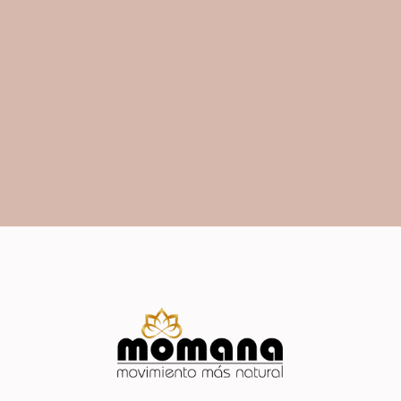
La Vida es movimiento,
Momana es Movimiento
Más Natural, somos Vida…
EMPIEZA TU PRUEBA GRATIS