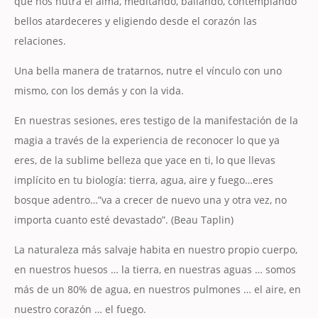
que nos nutra el alma, meditando, bailando, contemplando
bellos atardeceres y eligiendo desde el corazón las
relaciones.
Una bella manera de tratarnos, nutre el vínculo con uno
mismo, con los demás y con la vida.
En nuestras sesiones, eres testigo de la manifestación de la
magia a través de la experiencia de reconocer lo que ya
eres, de la sublime belleza que yace en ti, lo que llevas
implícito en tu biología: tierra, agua, aire y fuego…eres
bosque adentro…”va a crecer de nuevo una y otra vez, no
importa cuanto esté devastado”. (Beau Taplin)
La naturaleza más salvaje habita en nuestro propio cuerpo,
en nuestros huesos … la tierra, en nuestras aguas … somos
más de un 80% de agua, en nuestros pulmones … el aire, en
nuestro corazón … el fuego.