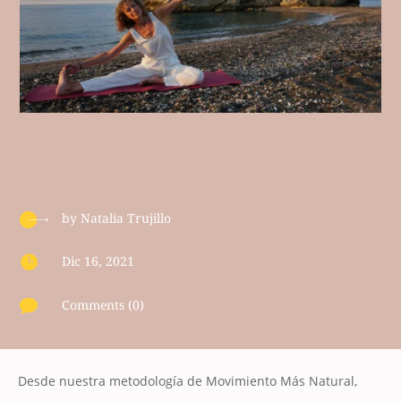
by
Natalia Trujillo

Dic 16, 2021

Comments (0)
Desde nuestra metodología de Movimiento Más Natural,