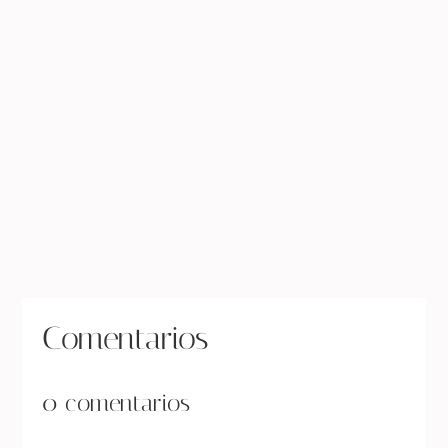
« Entradas más antiguas
Comentarios
0 comentarios