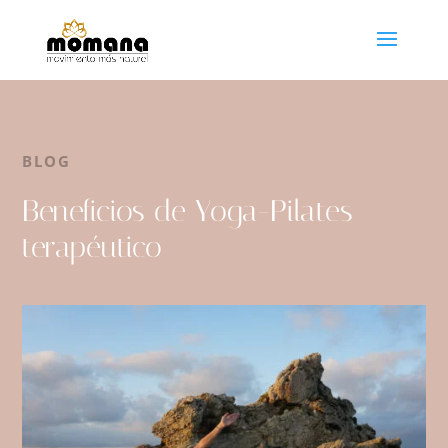
BLOG
Beneficios de Yoga-Pilates
terapéutico