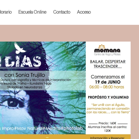
orario
Escuela Online
Contacto
Acceso