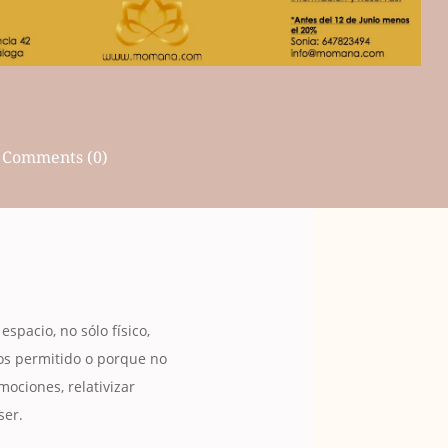
Comments (0)
espacio, no sólo físico,
mos permitido o porque no
ociones, relativizar
ser.