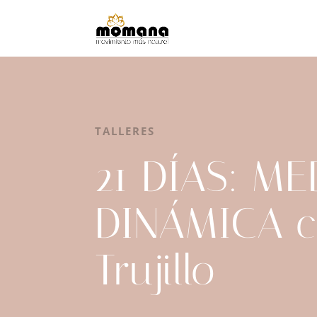
TALLERES
21 DÍAS: M
DINÁMICA c
Trujillo