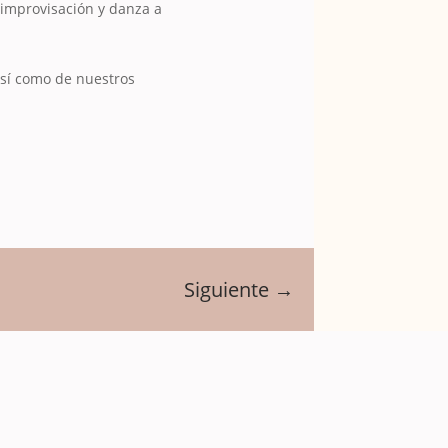
 improvisación y danza a
así como de nuestros
Siguiente
→