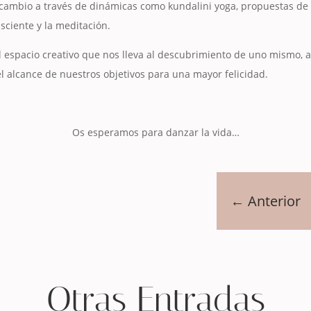
l cambio a través de dinámicas como kundalini yoga, propuestas de
sciente y la meditación.
l espacio creativo que nos lleva al descubrimiento de uno mismo, 
 el alcance de nuestros objetivos para una mayor felicidad.
Os esperamos para danzar la vida…
←
Anterior
Otras Entradas