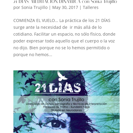
21 DÍAS: MEDITACIÓN DINÁMICA con Sonia Trujillo
por
Sonia Trujillo
|
May 30, 2017
|
Talleres
COMIENZA EL VUELO… La práctica de los 21 DÍAS
surge ante la necesidad de ir más allá de lo
cotidiano. Facilitar un espacio, no sólo físico, donde
poder expresar todo aquello que el cuerpo o la voz
no dijo. Bien porque no se lo hemos permitido o
porque no hemos...