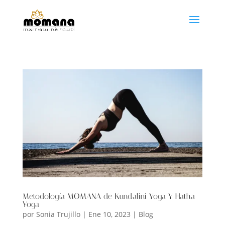
Metodología MOMANA de Kundalini Yoga Y Hatha
Yoga
por
Sonia Trujillo
|
Ene 10, 2023
|
Blog