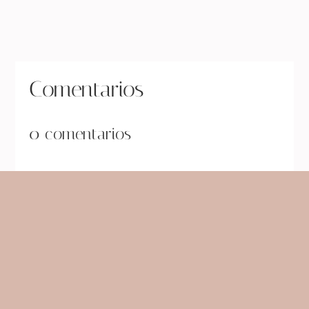
« Entradas más antiguas
Comentarios
0 comentarios