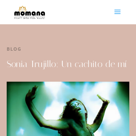
BLOG
Sonia Trujillo: Un cachito de mí