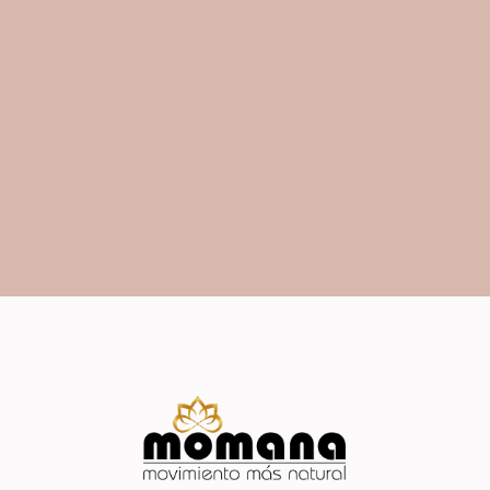
La Vida es movimiento,
Momana es Movimiento
Más Natural, somos Vida…
EMPIEZA TU PRUEBA GRATIS