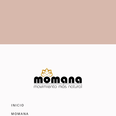
Más Natural, somos Vida…
EMPIEZA TU PRUEBA GRATIS
INICIO
MOMANA