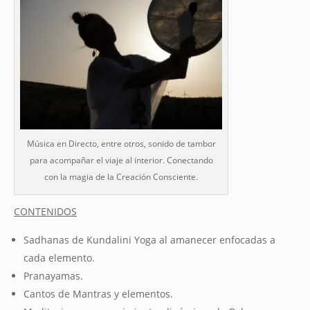
Música en Directo, entre otros, sonido de tambor
para acompañar el viaje al interior. Conectando
con la magia de la Creación Consciente.
CONTENIDOS
Sadhanas de Kundalini Yoga al amanecer enfocadas a
cada elemento.
Pranayamas.
Cantos de Mantras y elementos.