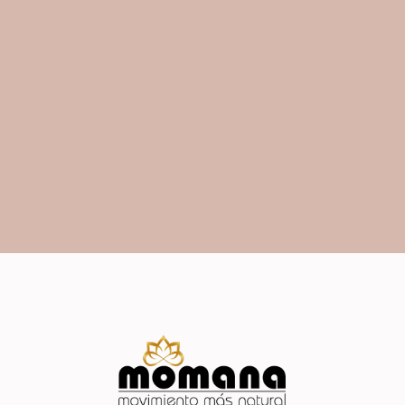
La Vida es movimiento,
Momana es Movimiento
Más Natural, somos Vida…
EMPIEZA TU PRUEBA GRATIS