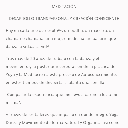
MEDITACIÓN
DESARROLLO TRANSPERSONAL Y CREACIÓN CONSCIENTE
Hay en cada uno de nosotr@s un budha, un maestro, un
chamán o chamana, una mujer medicina, un bailarín que
danza la vida… La VidA
Tras más de 20 años de trabajo con la danza y el
movimiento y la posterior incorporación de la práctica de
Yoga y la Meditación a este proceso de Autoconocimiento,
en estos tiempos de despertar… planto una semilla:
“Compartir la experiencia que me llevó a darme a luz a mí
misma”.
A través de los talleres que imparto en donde integro Yoga,
Danza y Movimiento de forma Natural y Orgánica, así como