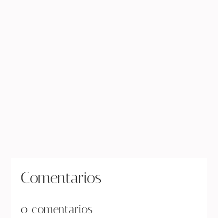
« Entradas más antiguas
Entradas siguientes »
Comentarios
0 comentarios