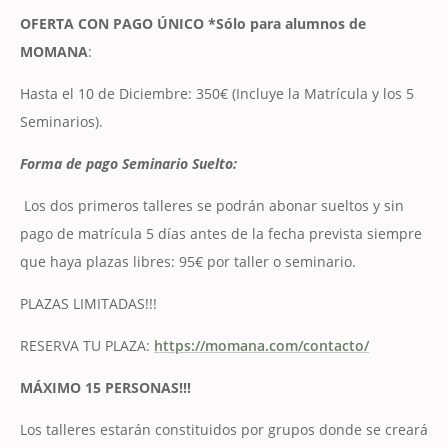
OFERTA CON PAGO ÚNICO *Sólo para alumnos de
MOMANA
:
Hasta el 10 de Diciembre: 350€ (Incluye la Matrícula y los 5
Seminarios).
Forma de pago Seminario Suelto:
Los dos primeros talleres se podrán abonar sueltos y sin
pago de matrícula 5 días antes de la fecha prevista siempre
que haya plazas libres: 95€ por taller o seminario.
PLAZAS LIMITADAS!!!
RESERVA TU PLAZA:
https://momana.com/contacto/
MÁXIMO 15 PERSONAS!!!
Los talleres estarán constituidos por grupos donde se creará