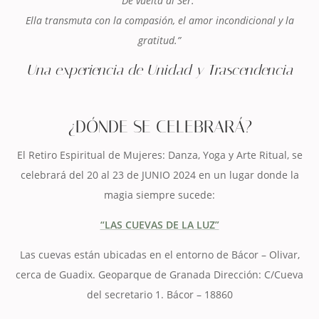
De vuelta al Ser.
Ella transmuta con la compasión, el amor incondicional y la
gratitud.”
Una experiencia de Unidad y Trascendencia
¿DÓNDE SE CELEBRARÁ?
El Retiro Espiritual de Mujeres: Danza, Yoga y Arte Ritual, se
celebrará del 20 al 23 de JUNIO 2024 en un lugar donde la
magia siempre sucede:
“LAS CUEVAS DE LA LUZ”
Las cuevas están ubicadas en el entorno de Bácor – Olivar,
cerca de Guadix. Geoparque de Granada Dirección: C/Cueva
del secretario 1. Bácor – 18860