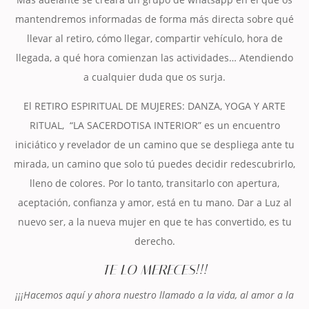
mantendremos informadas de forma más directa sobre qué
llevar al retiro, cómo llegar, compartir vehículo, hora de
llegada, a qué hora comienzan las actividades… Atendiendo
a cualquier duda que os surja.
El RETIRO ESPIRITUAL DE MUJERES: DANZA, YOGA Y ARTE
RITUAL, “LA SACERDOTISA INTERIOR” es un encuentro
iniciático y revelador de un camino que se despliega ante tu
mirada, un camino que solo tú puedes decidir redescubrirlo,
lleno de colores. Por lo tanto, transitarlo con apertura,
aceptación, confianza y amor, está en tu mano. Dar a Luz al
nuevo ser, a la nueva mujer en que te has convertido, es tu
derecho.
TE LO MERECES!!!
¡¡¡Hacemos aquí y ahora nuestro llamado a la vida, al amor a la