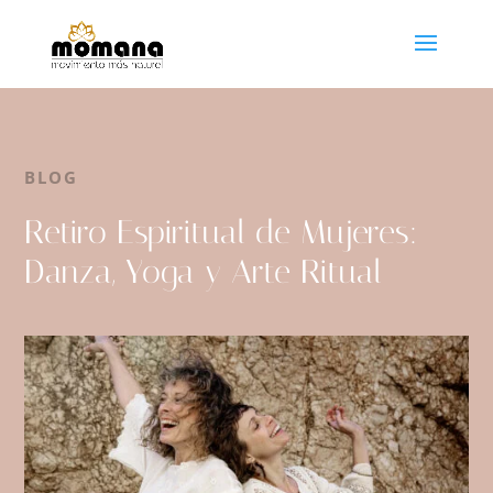
BLOG
Retiro Espiritual de Mujeres:
Danza, Yoga y Arte Ritual