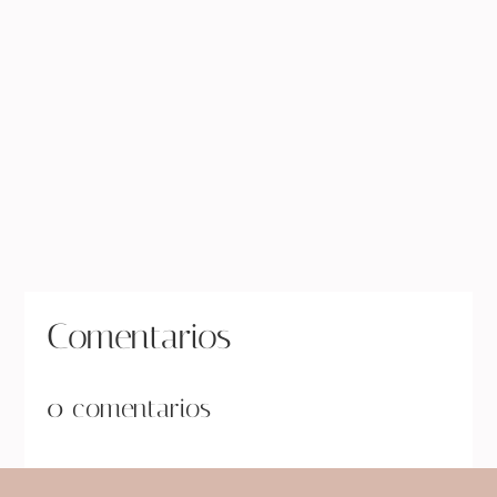
« Entradas más antiguas
Entradas siguientes »
Comentarios
0 comentarios