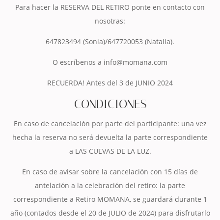
Para hacer la RESERVA DEL RETIRO ponte en contacto con
nosotras:
647823494 (Sonia)/647720053 (Natalia).
O escríbenos a info@momana.com
RECUERDA! Antes del 3 de JUNIO 2024
CONDICIONES
En caso de cancelación por parte del participante: una vez
hecha la reserva no será devuelta la parte correspondiente
a LAS CUEVAS DE LA LUZ.
En caso de avisar sobre la cancelación con 15 días de
antelación a la celebración del retiro: la parte
correspondiente a Retiro MOMANA, se guardará durante 1
año (contados desde el 20 de JULIO de 2024) para disfrutarlo