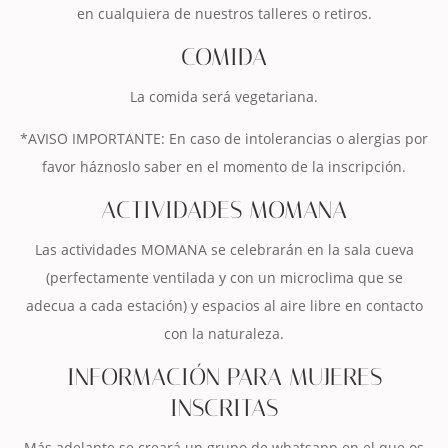
en cualquiera de nuestros talleres o retiros.
COMIDA
La comida será vegetariana.
*AVISO IMPORTANTE: En caso de intolerancias o alergias por
favor háznoslo saber en el momento de la inscripción.
ACTIVIDADES MOMANA
Las actividades MOMANA se celebrarán en la sala cueva
(perfectamente ventilada y con un microclima que se
adecua a cada estación) y espacios al aire libre en contacto
con la naturaleza.
INFORMACIÓN PARA MUJERES
INSCRITAS
Más adelante se creará un grupo de whatsapp en el que os