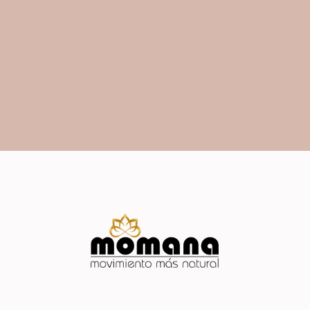
Momana es Movimiento
Más Natural, somos Vida…
EMPIEZA TU PRUEBA GRATIS