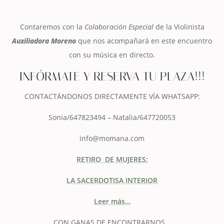
Contaremos con la
Colaboración Especial
de la Violinista
Auxiliadora Moreno
que nos acompañará en este encuentro
con su música en directo.
INFÓRMATE Y RESERVA TU PLAZA!!!
CONTACTÁNDONOS DIRECTAMENTE VÍA WHATSAPP:
Sonia/647823494 – Natalia/647720053
info@momana.com
RETIRO DE MUJERES:
LA SACERDOTISA INTERIOR
Leer más…
CON GANAS DE ENCONTRARNOS…