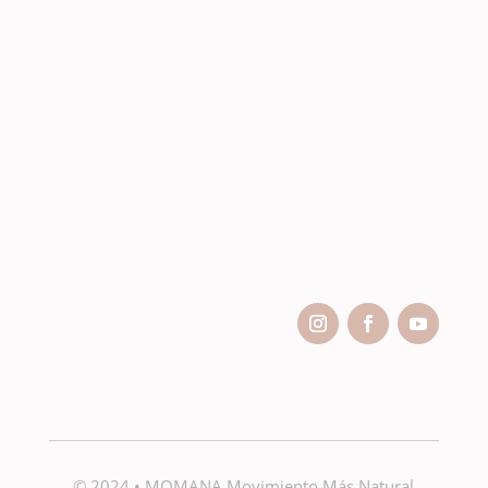
© 2024 •
MOMANA Movimiento Más Natural